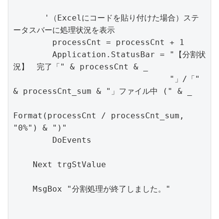
　　　　'（Excelにコードを貼り付けた場合）ステ
ータスバーに処理状況を表示

        processCnt = processCnt + 1

        Application.StatusBar = "【分割状
況】　完了「" & processCnt & _

                                "」/「" 
& processCnt_sum & "」ファイル中 (" & _

Format(processCnt / processCnt_sum, 
"0%") & ")"

        DoEvents

    Next trgStValue

    MsgBox "分割処理が終了しました。"
