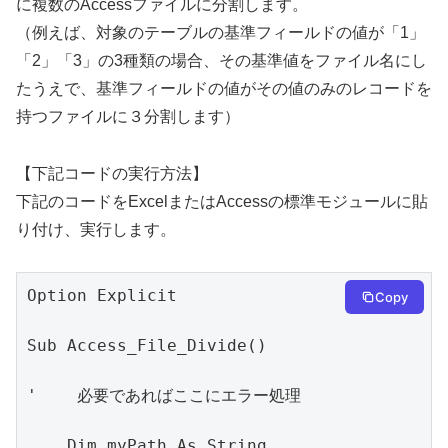
に複数のAccessファイルに分割します。
（例えば、対象のテーブルの基準フィールドの値が「1」
「2」「3」の3種類の場合、その基準値をファイル名にし
たうえで、基準フィールドの値がその値のみのレコードを
持つファイルに３分割します）
【下記コードの実行方法】
下記のコードをExcelまたはAccessの標準モジュールに貼
り付け、実行します。
Option Explicit

Copy
Sub Access_File_Divide()

'    必要であればここにエラー処理

    Dim myPath As String
