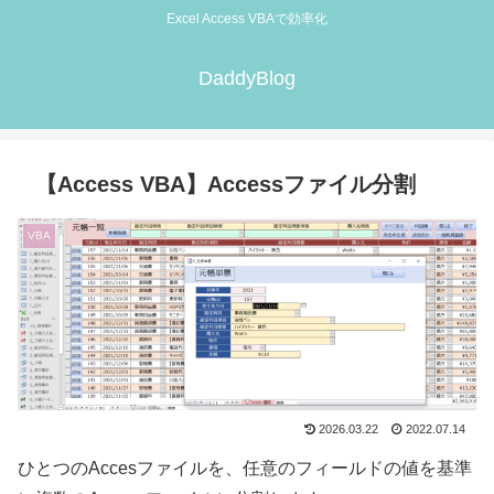
Excel Access VBAで効率化
DaddyBlog
【Access VBA】Accessファイル分割
VBA
2026.03.22
2022.07.14
ひとつのAccesファイルを、任意のフィールドの値を基準