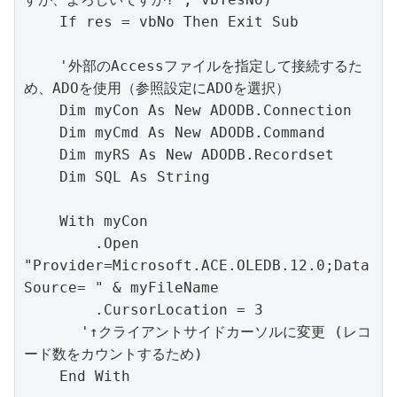
    If res = vbNo Then Exit Sub

    '外部のAccessファイルを指定して接続するた
め、ADOを使用（参照設定にADOを選択）

    Dim myCon As New ADODB.Connection

    Dim myCmd As New ADODB.Command

    Dim myRS As New ADODB.Recordset

    Dim SQL As String

    With myCon

        .Open 
"Provider=Microsoft.ACE.OLEDB.12.0;Data 
Source= " & myFileName

        .CursorLocation = 3 

　　　　'↑クライアントサイドカーソルに変更 (レコ
ード数をカウントするため)

    End With
