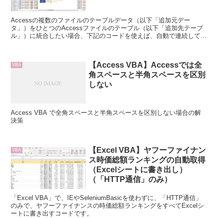
Accessの複数のファイルのテーブルデータ（以下「追加元デー
タ」）をひとつのAccessファイルのテーブル（以下「追加先テーブ
ル」）に統合したい場合、下記のコードを使えば、自動で連続して、
リンクテーブルの更新・データ追加を行うことができます。
【Access VBA】Accessでは全
VBA
角スペースと半角スペースを区別
しない
Access VBA で全角スペースと半角スペースを区別しない場合の解
決策
【Excel VBA】ヤフーファイナン
VBA
ス時価総額ランキングの自動取得
（Excelシートに書き出し）
（「HTTP通信」のみ）
「Excel VBA」で、IEやSeleniumBasicを使わずに、「HTTP通信」
のみで、ヤフーファイナンスの時価総額ランキングをすべてExcelシ
ートに書き出すコードです。