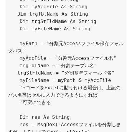
    Dim myAccFile As String

　　Dim trgTblName As String

    Dim trgStFldName As String    

    Dim myFileName As String

    myPath = "分割元Accessファイル保存フォル
ダパス"

    myAccFile = "分割元Accessファイル名"    

    trgTblName = "分割テーブル名"

　　trgStFldName = "分割基準フィールド名"

    myFileName = myPath & myAccFile

    '↑コードをExcelに貼り付ける場合は、上記の
パス名等はセルに入力できるようにすれば

    '可変にできる

    Dim res As String

    res = MsgBox("Accessファイルを分割しま
すが、よろしいですか?", vbYesNo)
