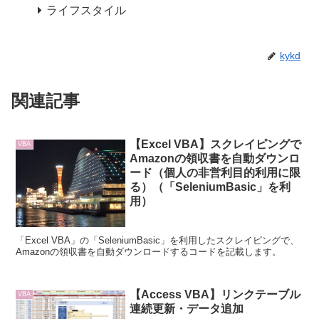
ライフスタイル
kykd
関連記事
【Excel VBA】スクレイピングで
VBA
Amazonの領収書を自動ダウンロ
ード（個人の非営利目的利用に限
る）（「SeleniumBasic」を利
用）
「Excel VBA」の「SeleniumBasic」を利用したスクレイピングで、
Amazonの領収書を自動ダウンロードするコードを記載します。
【Access VBA】リンクテーブル
VBA
連続更新・データ追加