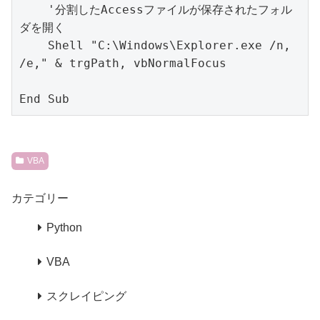
    '分割したAccessファイルが保存されたフォル
ダを開く

    Shell "C:\Windows\Explorer.exe /n, 
/e," & trgPath, vbNormalFocus

End Sub
VBA
カテゴリー
Python
VBA
スクレイピング