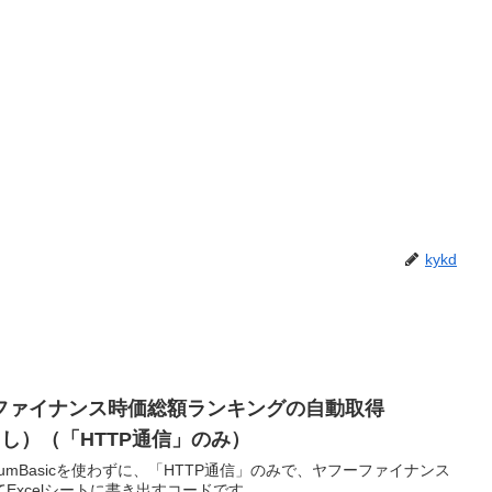
kykd
ヤフーファイナンス時価総額ランキングの自動取得
出し）（「HTTP通信」のみ）
eleniumBasicを使わずに、「HTTP通信」のみで、ヤフーファイナンス
Excelシートに書き出すコードです。