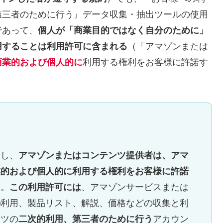
第三者のために行う』データ収集・抽出ツールの使用
であって、
個人が「商業目的ではなく自分のために」
用することは利用許可に含まれる
（「アマゾンまたは
商業的および個人的に
利用する権利をお客様に許諾す
とし、
アマゾンまたはコンテンツ提供者は、アマ
業的および個人的に利用する権利をお客様に許諾
）。
この利用許可には
、アマゾンサービスまたは
の
利用、製品リスト、解説、価格などの収集と利
ンツの
二次的利用、第三者のために行う
アカウン