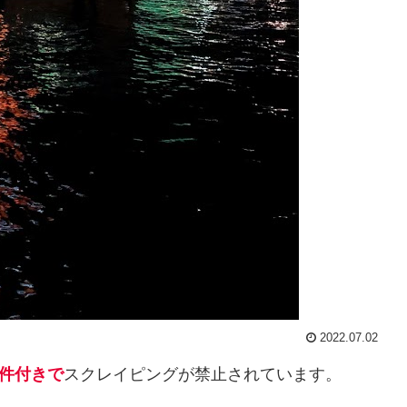
2022.07.02
件付きで
スクレイピングが禁止されています。