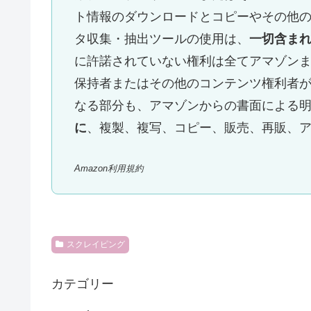
ト情報のダウンロードとコピーやその他
タ収集・抽出ツールの使用は、
一切含ま
に許諾されていない権利は全てアマゾン
保持者またはその他のコンテンツ権利者
なる部分も、アマゾンからの書面による
に
、複製、複写、コピー、販売、再販、
Amazon利用規約
スクレイピング
カテゴリー