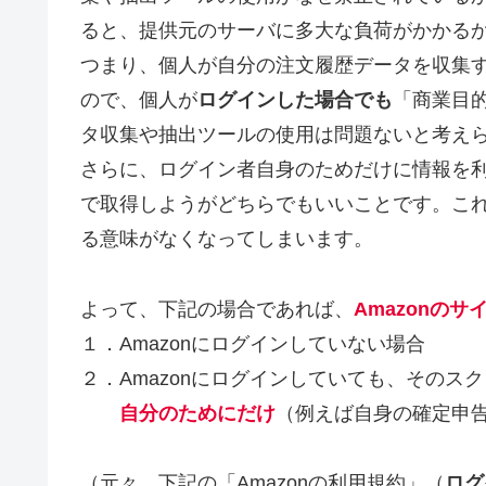
ると、提供元のサーバに多大な負荷がかかる
つまり、個人が自分の注文履歴データを収集
ので、個人が
ログインした場合でも
「商業目
タ収集や抽出ツールの使用は問題ないと考え
さらに、ログイン者自身のためだけに情報を
で取得しようがどちらでもいいことです。これ
る意味がなくなってしまいます。
よって、下記の場合であれば、
Amazonの
１．Amazonにログインしていない場合
２．Amazonにログインしていても、そのス
自分のためにだけ
（例えば自身の確定申
（元々、下記の「Amazonの利用規約」（
ログ