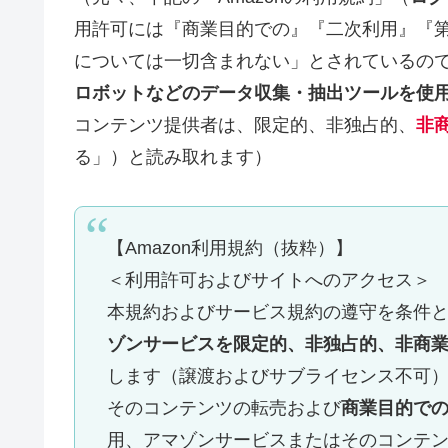
用許可には『商業目的での』『二次利用』『
については一切含まれない」とされているの
ロボットなどのデータ収集・抽出ツールを使
コンテンツ提供者は、限定的、非独占的、
非
る」）と読み取れます）
【Amazon利用規約（抜粋）】
＜利用許可およびサイトへのアクセス＞
本規約およびサービス規約の遵守を条件
ゾンサービスを限定的、非独占的、非商
します（譲渡およびサブライセンス不可
そのコンテンツの転売および
商業目的で
用、アマゾンサービスまたはそのコンテ