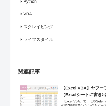
Python
VBA
スクレイピング
ライフスタイル
関連記事
【Excel VBA】
VBA
（Excelシートに書き
「Excel VBA」で、IEやS
の時価総額ランキングをすべて