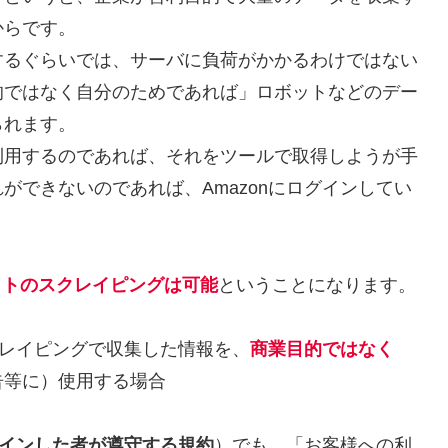
からです。
するぐらいでは、サーバに負荷がかかるわけではない
的ではなく自分のためであれば」ロボットなどのデー
られます。
利用するのであれば、それをツールで取得しようが手
ができないのであれば、Amazonにログインしてい
サイトのスクレイピングは可能
ということになります。
クレイピングで収集した情報を、
商業目的ではなく
告等に）使用する場合
インした者が遵守する規約
）でも、「お客様への利