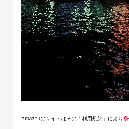
Amazonのサイトはその「利用規約」により
条