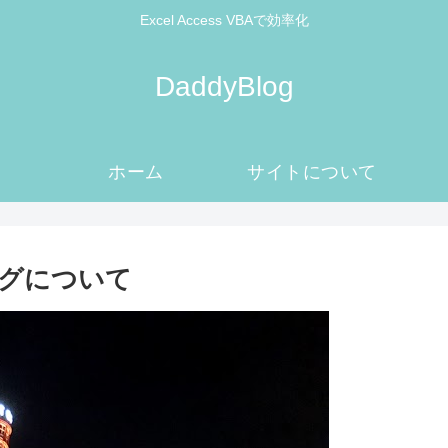
Excel Access VBAで効率化
DaddyBlog
ホーム
サイトについて
ングについて