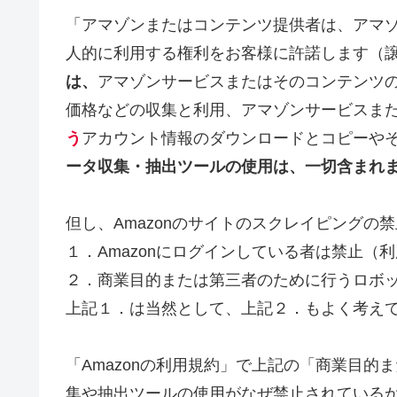
「アマゾンまたはコンテンツ提供者は、アマ
人的に利用する権利をお客様に許諾します（
は、
アマゾンサービスまたはそのコンテンツ
価格などの収集と利用、アマゾンサービスま
う
アカウント情報のダウンロードとコピーや
ータ収集・抽出ツールの使用は、一切含まれ
但し、Amazonのサイトのスクレイピングの
１．Amazonにログインしている者は禁止（
２．商業目的または第三者のために行うロボ
上記１．は当然として、上記２．もよく考え
「Amazonの利用規約」で上記の「商業目
集や抽出ツールの使用がなぜ禁止されている